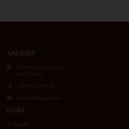
ANFAHRT
Elisabeth-Abegg-Straße 1
10557 Berlin
+49 30 3309 9720
mail@zollpackhof.de
LINKS
Kontakt