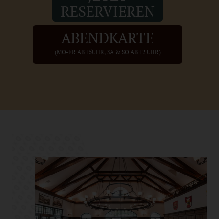
RESERVIEREN
ABENDKARTE
(MO-FR AB 15UHR, SA & SO AB 12 UHR)