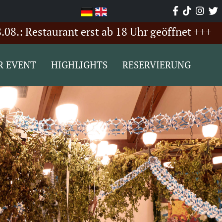
estaurant erst ab 18 Uhr geöffnet +++
+++ 
R EVENT
HIGHLIGHTS
RESERVIERUNG