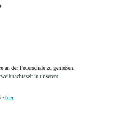
r
e an der Feuerschale zu genießen.
weihnachtszeit in unserem
Sie
hier
.