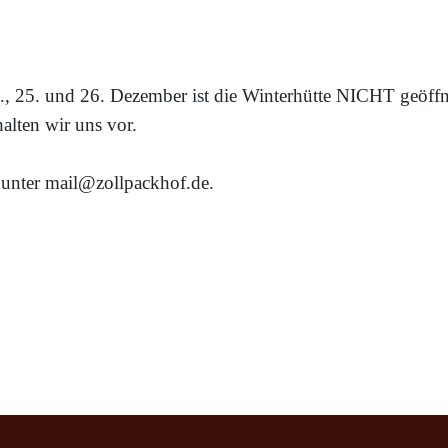
., 25. und 26. Dezember ist die Winterhütte NICHT geöffn
lten wir uns vor.
 unter mail@zollpackhof.de.