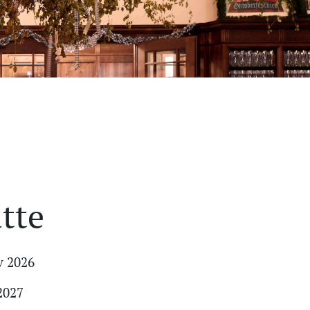
tte
v 2026
2027