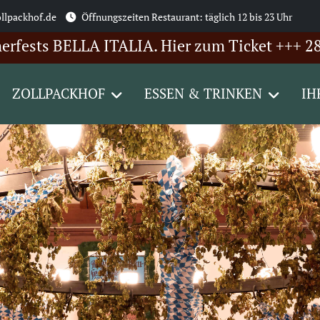
llpackhof.de
Öffnungszeiten Restaurant: täglich 12 bis 23 Uhr
s BELLA ITALIA. Hier zum Ticket +++ 28.08.: R
ZOLLPACKHOF
ESSEN & TRINKEN
IH