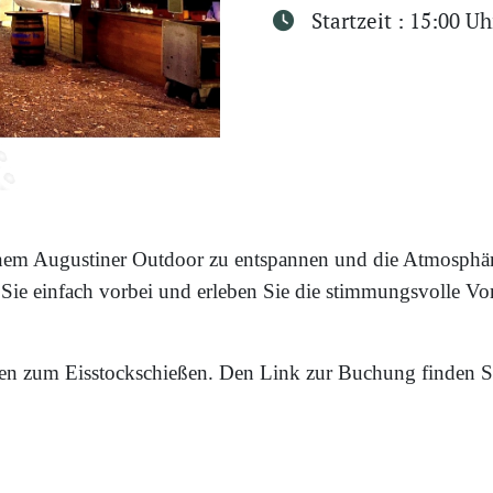
Startzeit : 15:00 Uh
 einem Augustiner Outdoor zu entspannen und die Atmosphär
e einfach vorbei und erleben Sie die stimmungsvolle Vor
hnen zum Eisstockschießen. Den Link zur Buchung finden 