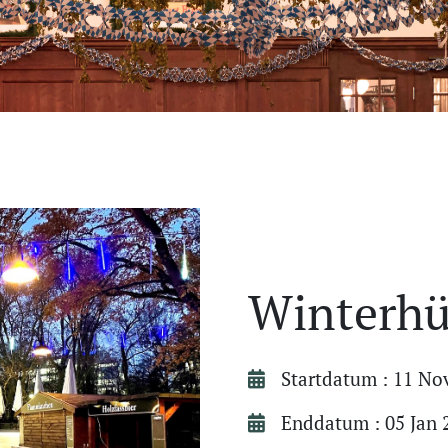
Winterhü
Startdatum : 11 No
Enddatum : 05 Jan 