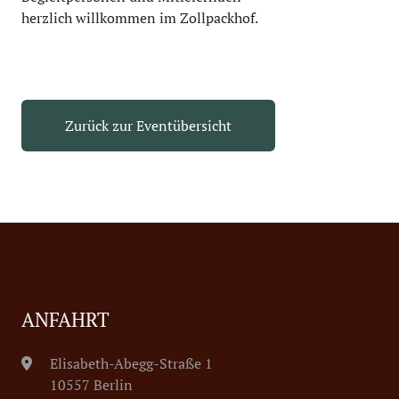
herzlich willkommen im Zollpackhof.
Zurück zur Eventübersicht
ANFAHRT
Elisabeth-Abegg-Straße 1
10557 Berlin