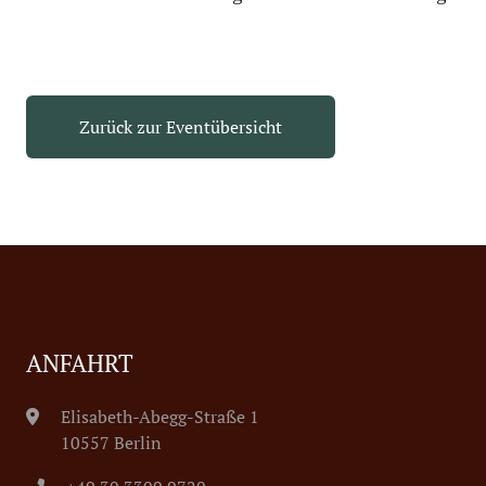
Zurück zur Eventübersicht
ANFAHRT
Elisabeth-Abegg-Straße 1
10557 Berlin