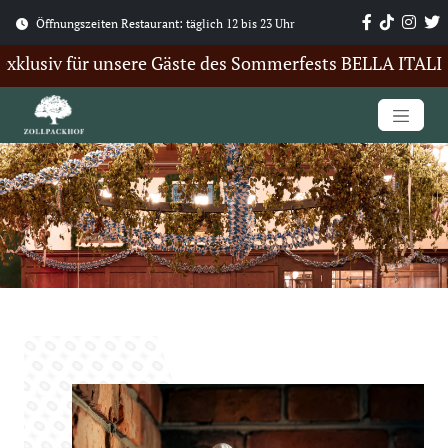
Öffnungszeiten Restaurant: täglich 12 bis 23 Uhr
klusiv für unsere Gäste des Sommerfests BELLA ITALIA. H