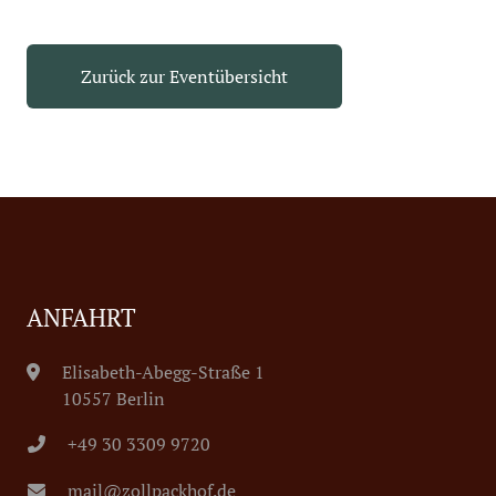
Zurück zur Eventübersicht
ANFAHRT
Elisabeth-Abegg-Straße 1
10557 Berlin
+49 30 3309 9720
mail@zollpackhof.de