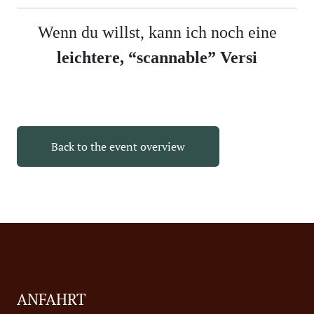
Wenn du willst, kann ich noch eine
leichtere, “scannable” Versi
Back to the event overview
ANFAHRT