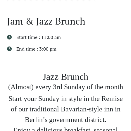
Jam & Jazz Brunch
Start time : 11:00 am
End time : 3:00 pm
Jazz Brunch
(Almost) every 3rd Sunday of the month
Start your Sunday in style in the Remise
of our traditional Bavarian-style inn in
Berlin’s government district.
Enjoy a delicious breakfast, seasonal