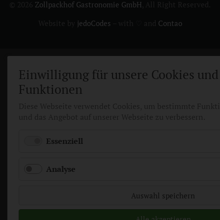
© 2026
Zollpackhof Gastronomie GmbH
, All Right Reserved.
Website by
jedoCodes
– with ♡ and
Contao
Einwilligung für unsere Cookies und
Funktionen
Diese Webseite verwendet Cookies, um bestimmte Funkt
und das Angebot auf unserer Webseite zu verbessern.
Essenziell
Analyse
Auswahl speichern
Alle akzeptieren