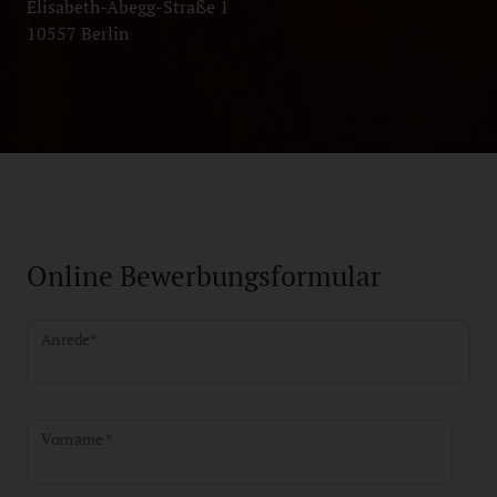
Elisabeth-Abegg-Straße 1
10557 Berlin
Online Bewerbungsformular
Anrede
*
Vorname *