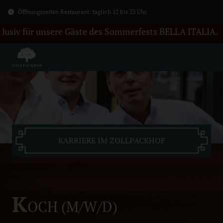
Öffnungszeiten Restaurant: täglich 12 bis 23 Uhr
für unsere Gäste des Sommerfests BELLA ITALIA. Hier zum
KARRIERE IM ZOLLPACKHOF
K
OCH (M/W/D)