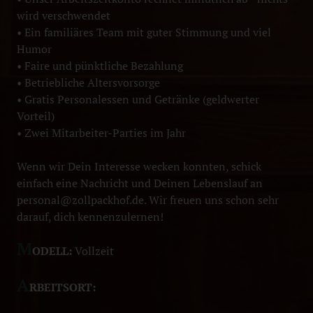
wird verschwendet
• Ein familiäres Team mit guter Stimmung und viel
Humor
• Faire und pünktliche Bezahlung
• Betriebliche Altersvorsorge
• Gratis Personalessen und Getränke (geldwerter
Vorteil)
• Zwei Mitarbeiter-Parties im Jahr
Wenn wir Dein Interesse wecken konnten, schick
einfach eine Nachricht und Deinen Lebenslauf an
personal@zollpackhof.de. Wir freuen uns schon sehr
darauf, dich kennenzulernen!
M
ODELL:
Vollzeit
A
RBEITSORT: