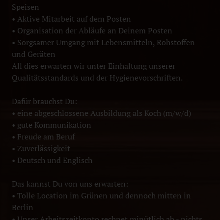
Speisen
• Aktive Mitarbeit auf dem Posten
• Organisation der Abläufe an Deinem Posten
• Sorgsamer Umgang mit Lebensmitteln, Rohstoffen
und Geräten
All dies erwarten wir unter Einhaltung unserer
Qualitätsstandards und der Hygienevorschriften.
Dafür brauchst Du:
• eine abgeschlossene Ausbildung als Koch (m/w/d)
• gute Kommunikation
• Freude am Beruf
• Zuverlässigkeit
• Deutsch und Englisch
Das kannst Du von uns erwarten:
• Tolle Location im Grünen und dennoch mitten in
Berlin
• Unser Arbeitszeitkonto rechnet minütlich ab - nichts